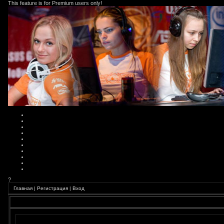
This feature is for Premium users only!
?
Главная
|
Регистрация
|
Вход