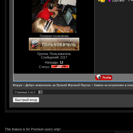
Генерал-полковник
Группа: Пользователь
Сообщений:
2117
Награды:
12
Статус:
Форум
»
Добро пожаловать на Лучший Игровой Портал
»
Заявки на вступление в ком
1
Страница
1
из
1
This feature is for Premium users only!