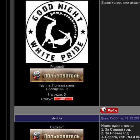
Steam купил. имя аккаун
Рядовой
Группа: Пользователь
Сообщений:
2
Награды:
0
Статус:
dedula
Дата: Суббота, 31.12.201
Новогодние тосты:
Сержант
1. За Старый год.
2. За Новый год.
3. Серега, хоть ты и 