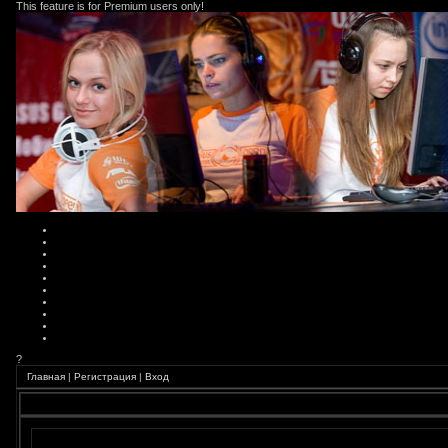
This feature is for Premium users only!
?
Главная
|
Регистрация
|
Вход