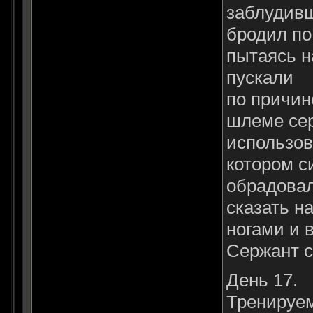
заблудивш
бродил по
пытаясь на
пускали
по причин
шлеме сер
использов
котором с
обрадовал
сказать н
ногами и 
Сержант с
День 17.
Тренируем