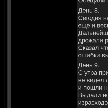
Обещали 
День 8.
Сегодня н
еще и вес
Дальнейши
дрожали р
Сказал чт
ошибки в
День 9.
С утра пр
не видел 
и пошли н
Выдали но
израсходо