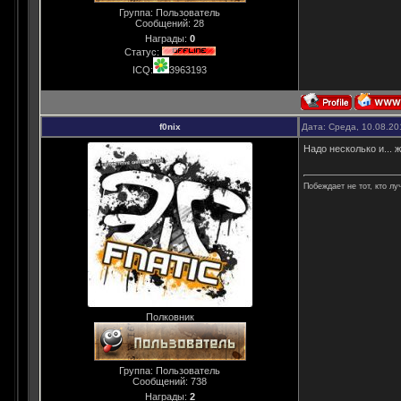
Группа: Пользователь
Сообщений:
28
Награды:
0
Статус:
ICQ:
3963193
f0nix
Дата: Среда, 10.08.20
Надо несколько и...
Побеждает не тот, кто лу
Полковник
Группа: Пользователь
Сообщений:
738
Награды:
2