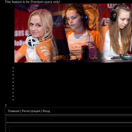
This feature is for Premium users only!
?
Главная
|
Регистрация
|
Вход