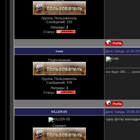
Группа: Пользователь
Сообщений:
233
Награды:
2
Статус:
ежик
Дата: Среда, 11.05.20
Подполковник
все будет ЗАЕ.......хрен
Группа: Пользователь
Сообщений:
476
Награды:
1
Статус:
KILLER-05
Дата: Среда, 10.08.20
одну фотку выкладыв
Сержант