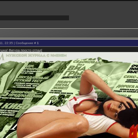
11, 22:35 | Сообщение #
1
шка! Фигура просто отпад!