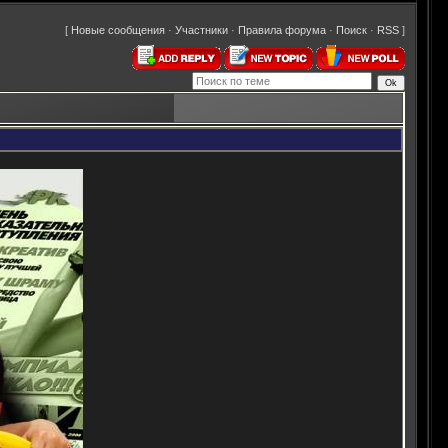
[
Новые сообщения
·
Участники
·
Правила форума
·
Поиск
·
RSS
]