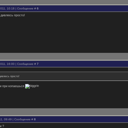
2011, 10:18 | Сообщение #
6
 дивлюсь просто!
2011, 16:00 | Сообщение #
7
дивлюсь просто!
 ни при копаешься
11, 09:49 | Сообщение #
8
и ?