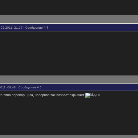
.05.2011, 21:27 | Сообщение #
4
2011, 06:49 | Сообщение #
5
а явно переборщила, наверное так возраст скрывает