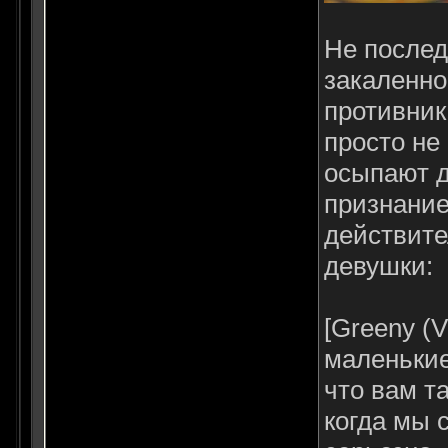
Не послед
закаленно
противник
просто не
осыпают д
признание 
действите
девушки:
[Greeny (
маленькие
что вам т
когда мы 