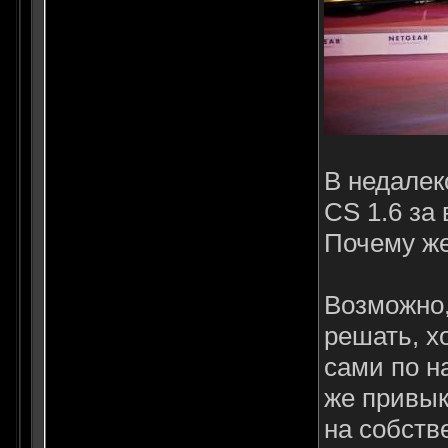
В недалек
CS 1.6 за
Почему же
Возможно,
решать, х
сами по н
же привык
на собств