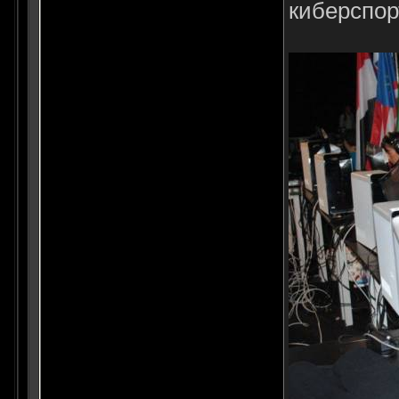
киберспор