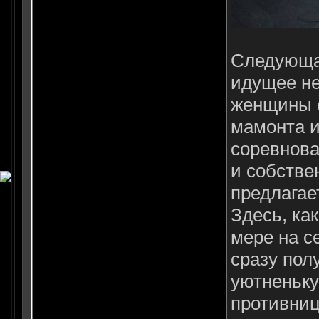
Следующая
идущее не
женщины с
мамонта и
соревнова
и собстве
предлагае
Здесь, ка
мере на с
сразу пол
уютненьку
противниц