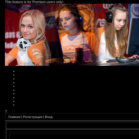
This feature is for Premium users only!
?
Главная
|
Регистрация
|
Вход