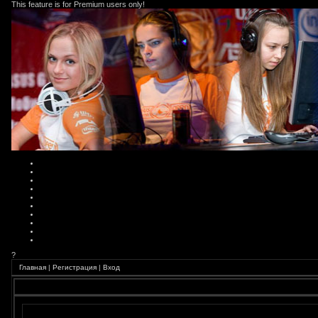
This feature is for Premium users only!
?
Главная
|
Регистрация
|
Вход