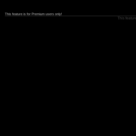
This feature is for Premium users only!
This featur