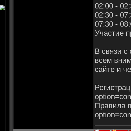
02:00 - 0
02:30 - 07
07:30 - 0
Участие п
В связи с
всем вним
сайте и ч
Регистраци
option=co
Правила пр
option=co