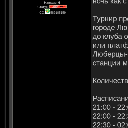
ночь как с
Награды:
6
Статус:
ICQ:
589105159
Турнир пр
городе Лю
до клуба 
или платф
Люберцы-I
станции м
Количеств
Расписани
21:00 - 22
22:00 - 22
22:30 - 02