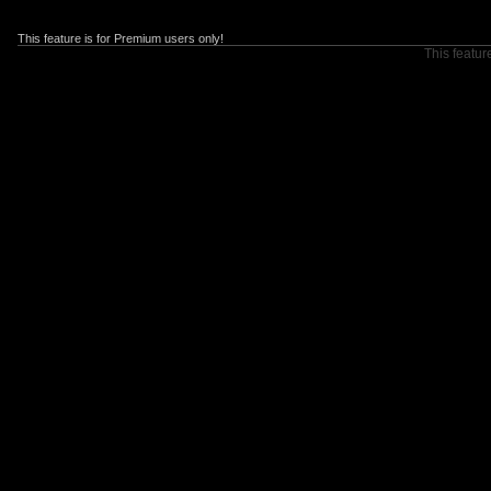
This feature is for Premium users only!
This featur