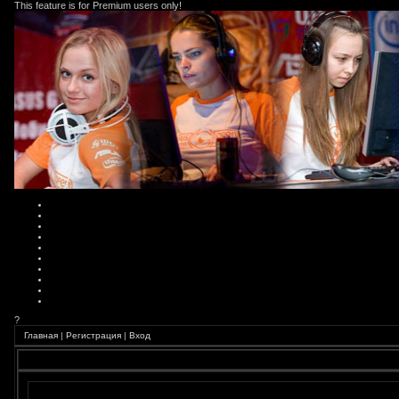
This feature is for Premium users only!
?
Главная
|
Регистрация
|
Вход