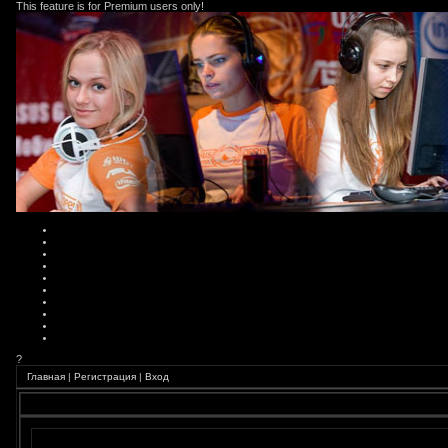
This feature is for Premium users only!
?
Главная
|
Регистрация
|
Вход