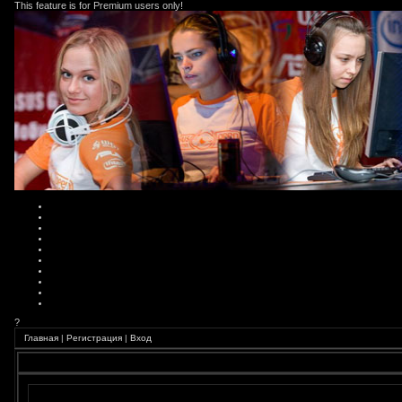
This feature is for Premium users only!
?
Главная
|
Регистрация
|
Вход