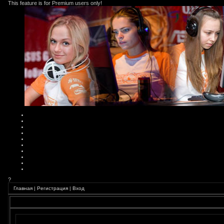
This feature is for Premium users only!
?
Главная
|
Регистрация
|
Вход