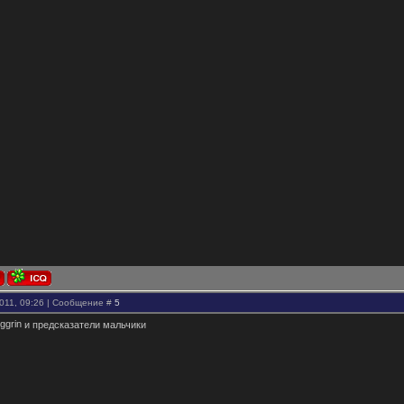
2011, 09:26 | Сообщение #
5
и предсказатели мальчики