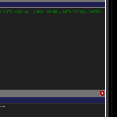
 но это хорошо) Ну всё , Конец Света откладывается
осле