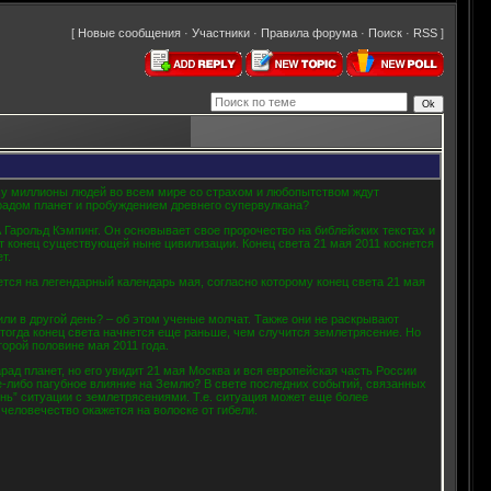
[
Новые сообщения
·
Участники
·
Правила форума
·
Поиск
·
RSS
]
очему миллионы людей во всем мире со страхом и любопытством ждут
арадом планет и пробуждением древнего супервулкана?
 Гарольд Кэмпинг. Он основывает свое пророчество на библейских текстах и
ит конец существующей ныне цивилизации. Конец света 21 мая 2011 коснется
т.
тся на легендарный календарь мая, согласно которому конец света 21 мая
ли в другой день? – об этом ученые молчат. Также они не раскрывают
 тогда конец света начнется еще раньше, чем случится землетрясение. Но
торой половине мая 2011 года.
рад планет, но его увидит 21 мая Москва и вся европейская часть России
ое-либо пагубное влияние на Землю? В свете последних событий, связанных
нь” ситуации с землетрясениями. Т.е. ситуация может еще более
 человечество окажется на волоске от гибели.