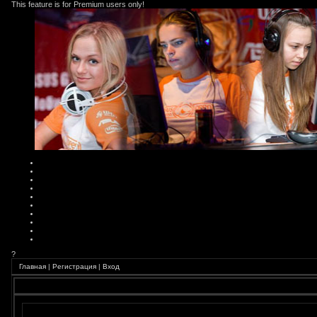
This feature is for Premium users only!
?
Главная
|
Регистрация
|
Вход