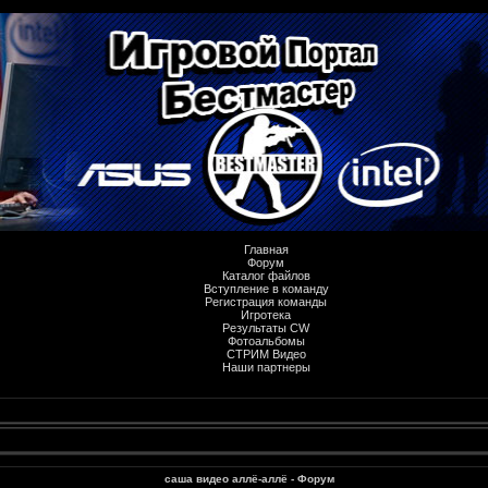
Главная
Форум
Каталог файлов
Вступление в команду
Регистрация команды
Игротека
Результаты CW
Фотоальбомы
СТРИМ Видео
Наши партнеры
саша видео аллё-аллё - Форум