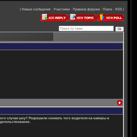
[
Новые сообщения
·
Участники
·
Правила форума
·
Поиск
·
RSS
]
ого случая шоу? Разрешили снимать того водителя на камеры и
идетельствование.