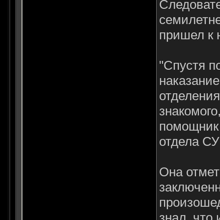
Следовате
семилетне
пришел к 
"Спустя п
наказание
отделения
знакомого
помощник 
отдела СУ
Она отмет
заключенн
произошед
знал, что