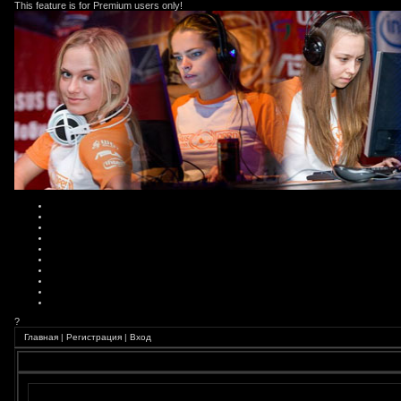
This feature is for Premium users only!
?
Главная
|
Регистрация
|
Вход