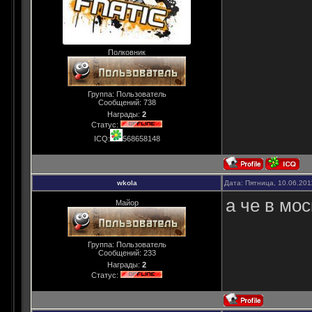
Полковник
Группа: Пользователь
Сообщений:
738
Награды:
2
Статус:
ICQ:
568658148
wkola
Дата: Пятница, 10.06.201
а че в мо
Майор
Группа: Пользователь
Сообщений:
233
Награды:
2
Статус: