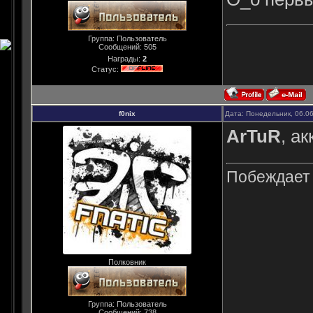
Группа: Пользователь
Сообщений:
505
Награды:
2
Статус:
f0nix
Дата: Понедельник, 06.0
ArTuR
, а
Побеждает н
Полковник
Группа: Пользователь
Сообщений:
738