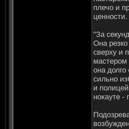
плечо и п
ценности.
"За секун
Она резко
сверху и 
мастером 
она долго
сильно из
и полицей
нокауте - 
Подозрева
возбужден