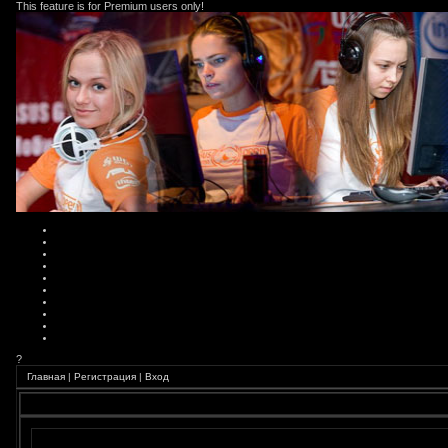
This feature is for Premium users only!
?
Главная
|
Регистрация
|
Вход