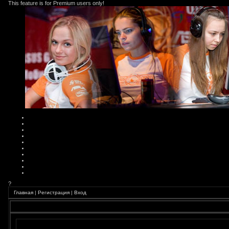
This feature is for Premium users only!
?
Главная
|
Регистрация
|
Вход