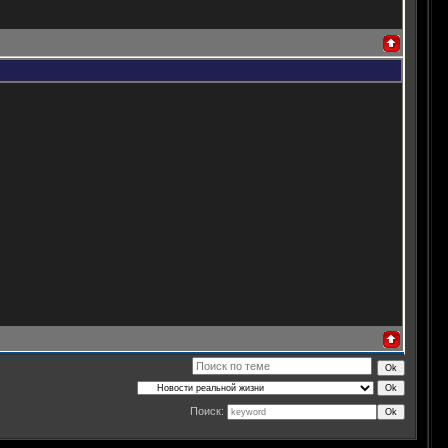
Поиск: