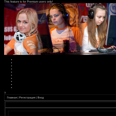
This feature is for Premium users only!
?
Главная
|
Регистрация
|
Вход