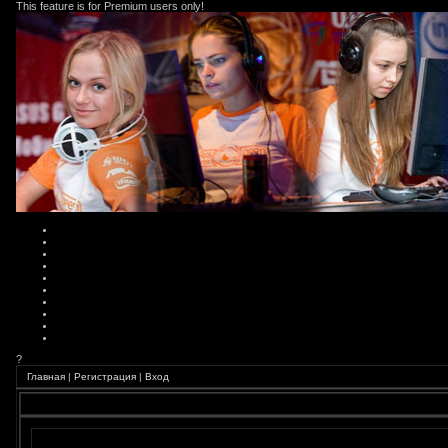
This feature is for Premium users only!
?
Главная
|
Регистрация
|
Вход