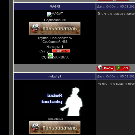
MAGAT
Дата: Суббота, 05.03.201
Это что отрывок с како
Подполковник
Группа: Пользователь
Сообщений:
488
Награды:
1
Статус:
ICQ:
588718738
nuka4y3
Дата: Суббота, 05.03.201
не ето типо коры; у ето
Полковник