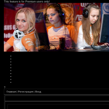
This feature is for Premium users only!
?
Главная
|
Регистрация
|
Вход