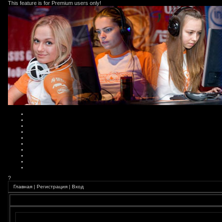
This feature is for Premium users only!
?
Главная
|
Регистрация
|
Вход