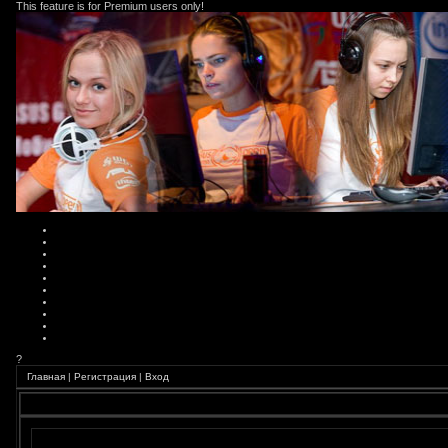
This feature is for Premium users only!
?
Главная
|
Регистрация
|
Вход