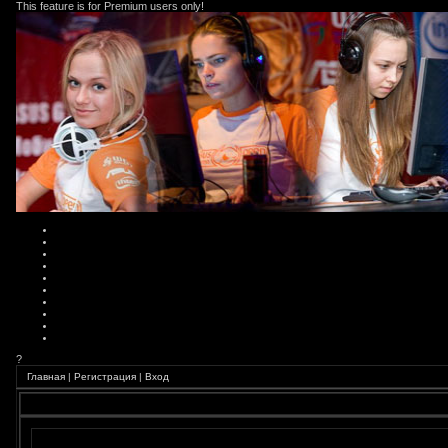
This feature is for Premium users only!
?
Главная
|
Регистрация
|
Вход