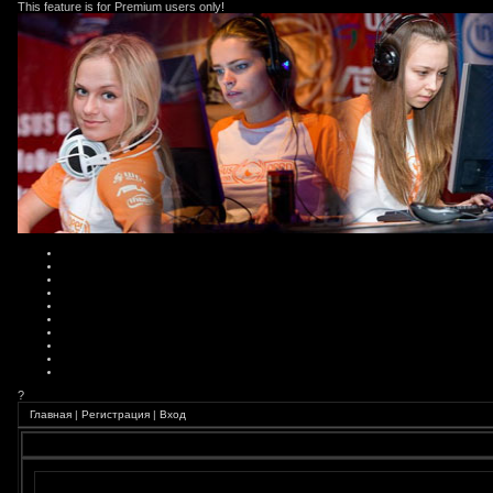
This feature is for Premium users only!
?
Главная
|
Регистрация
|
Вход