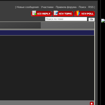
[
Новые сообщения
·
Участники
·
Правила форума
·
Поиск
·
RSS
]