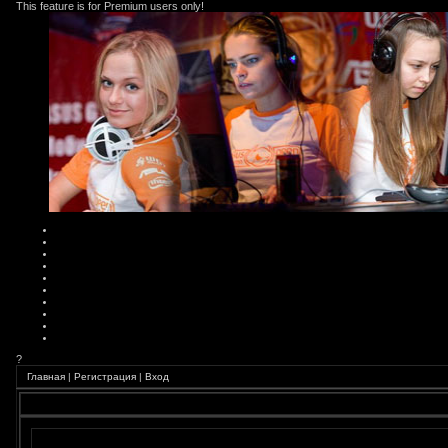
This feature is for Premium users only!
?
Главная
|
Регистрация
|
Вход