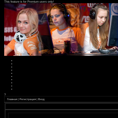
This feature is for Premium users only!
?
Главная
|
Регистрация
|
Вход