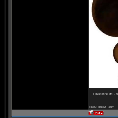
Прикрепления:
73
Happy! Happy! Happy!