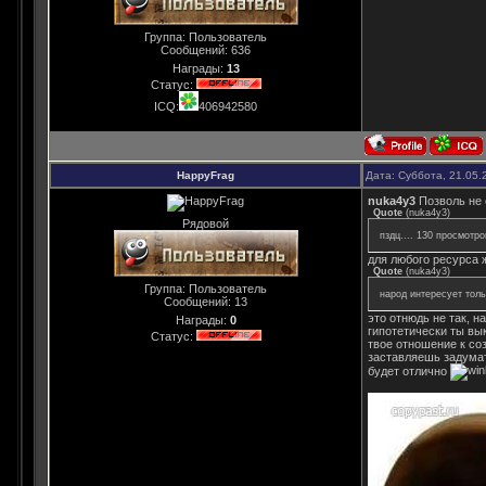
Группа: Пользователь
Сообщений:
636
Награды:
13
Статус:
ICQ:
406942580
HappyFrag
Дата: Суббота, 21.05.
nuka4y3
Позволь не 
Quote
(
nuka4y3
)
Рядовой
пздц.... 130 просмотров
для любого ресурса 
Quote
(
nuka4y3
)
Группа: Пользователь
народ интересует толь
Сообщений:
13
это отнюдь не так, 
Награды:
0
гипотетически ты вы
Статус:
твое отношение к со
заставляешь задумат
будет отлично