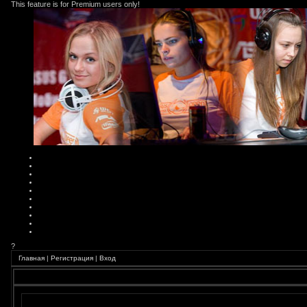
This feature is for Premium users only!
?
Главная
|
Регистрация
|
Вход