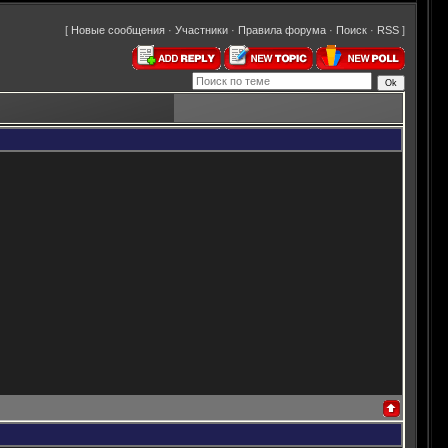
[
Новые сообщения
·
Участники
·
Правила форума
·
Поиск
·
RSS
]