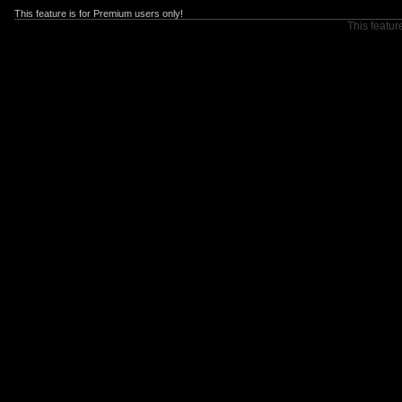
This feature is for Premium users only!
This featur