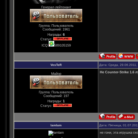
Генерал-лейтенант
Группа: Пользователь
Сообщений:
1961
Награды:
6
Статус:
ICQ:
589105159
VesTeR
Дата: Среда, 29.06.2011,
Не Counter-Strike 1.6 л
Майор
Группа: Пользователь
Сообщений:
197
Награды:
1
Статус:
lamlam
Дата: Пятница, 01.07.201
не гони, эта игрушка с