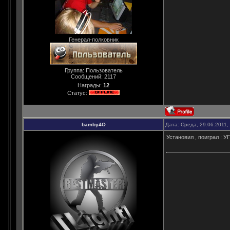
Генерал-полковник
Группа: Пользователь
Сообщений:
2117
Награды:
12
Статус:
bamby4O
Дата: Среда, 29.06.2011,
Установил , поиграл : УГ