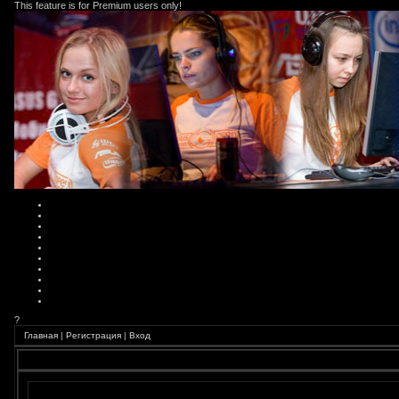
This feature is for Premium users only!
?
Главная
|
Регистрация
|
Вход