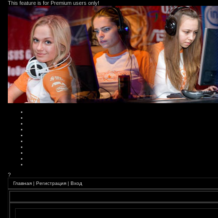
This feature is for Premium users only!
?
Главная
|
Регистрация
|
Вход