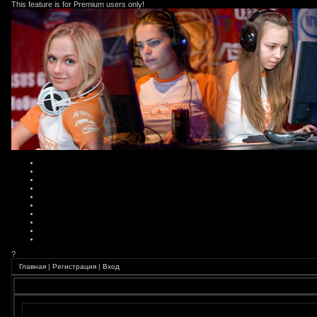
This feature is for Premium users only!
?
Главная
|
Регистрация
|
Вход