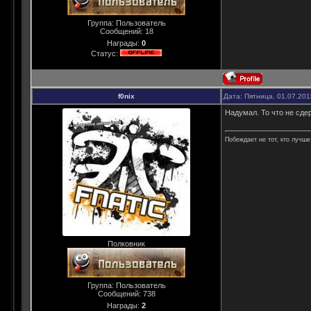
Группа: Пользователь
Сообщений:
18
Награды:
0
Статус:
f0nix
Дата: Пятница, 01.07.201
Надумал. То что не сде
Побеждает не тот, кто лучше 
Полковник
Группа: Пользователь
Сообщений:
738
Награды:
2