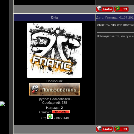
f0nix
Дата: Пятница, 01.07.201
отлично, что они верну
Побеждает не тот, кто лучше 
Полковник
Группа: Пользователь
Сообщений:
738
Награды:
2
Статус:
ICQ:
568658148