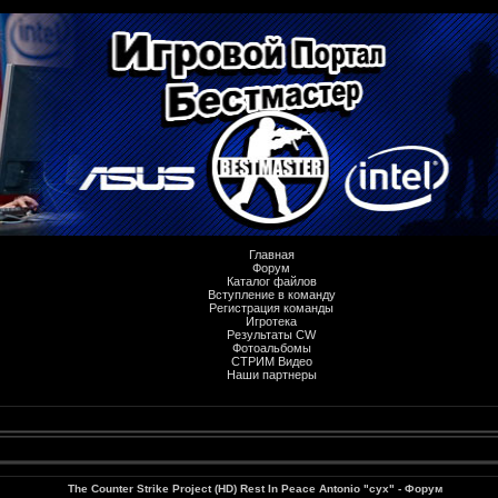
Главная
Форум
Каталог файлов
Вступление в команду
Регистрация команды
Игротека
Результаты CW
Фотоальбомы
СТРИМ Видео
Наши партнеры
The Counter Strike Project (HD) Rest In Peace Antonio "cyx" - Форум