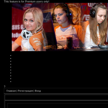
This feature is for Premium users only!
?
Главная
|
Регистрация
|
Вход