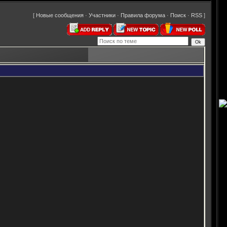
[
Новые сообщения
·
Участники
·
Правила форума
·
Поиск
·
RSS
]