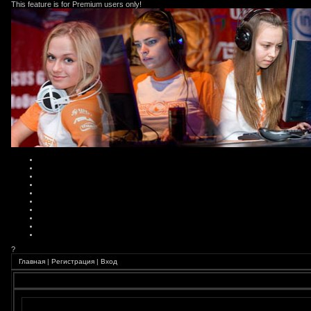
This feature is for Premium users only!
?
Главная
|
Регистрация
|
Вход