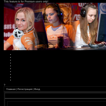
This feature is for Premium users only!
?
Главная
|
Регистрация
|
Вход