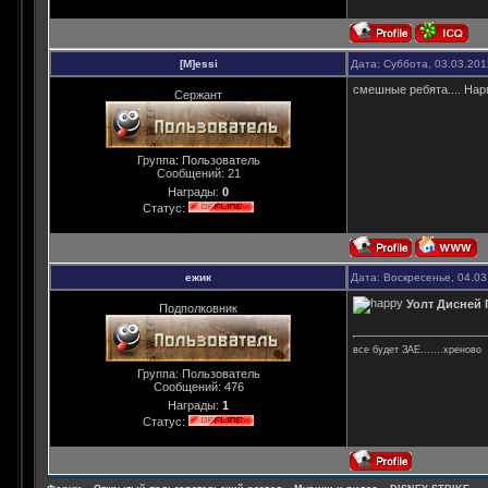
[M]essi
Дата: Суббота, 03.03.20
смешные ребята.... Нарм
Сержант
Группа: Пользователь
Сообщений:
21
Награды:
0
Статус:
ежик
Дата: Воскресенье, 04.0
Уолт Дисней 
Подполковник
все будет ЗАЕ.......хреново
Группа: Пользователь
Сообщений:
476
Награды:
1
Статус: