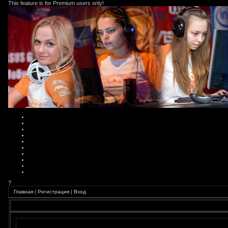
This feature is for Premium users only!
?
Главная
|
Регистрация
|
Вход