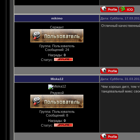
mikimo
Дата: Суббота, 17.03.20
Отличный качественный
Сержант
Группа: Пользователь
Сообщений:
24
Награды:
0
Статус:
Miska12
Дата: Суббота, 31.03.201
Чем хорошо дигл, тем ч
танцевальный микс свое
Рядовой
Группа: Пользователь
Сообщений:
8
Награды:
0
Статус: