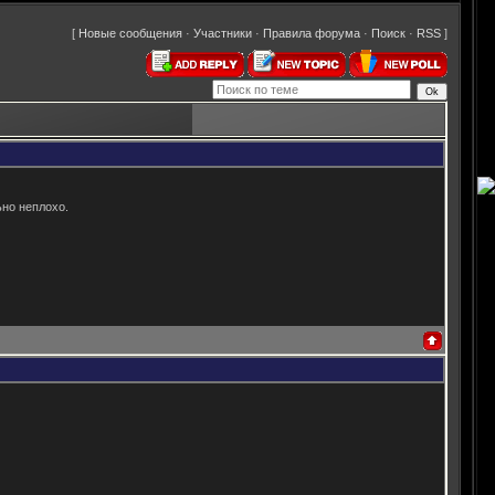
[
Новые сообщения
·
Участники
·
Правила форума
·
Поиск
·
RSS
]
ьно неплохо.