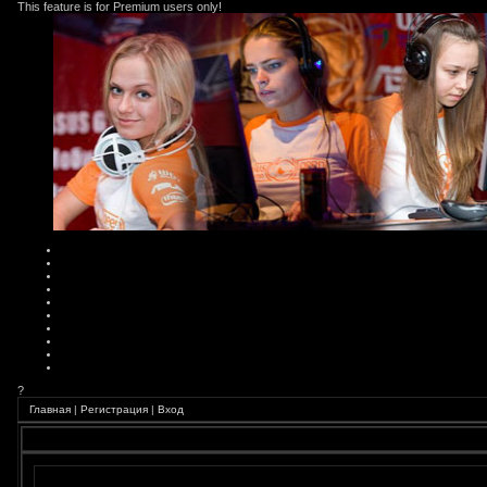
This feature is for Premium users only!
?
Главная
|
Регистрация
|
Вход