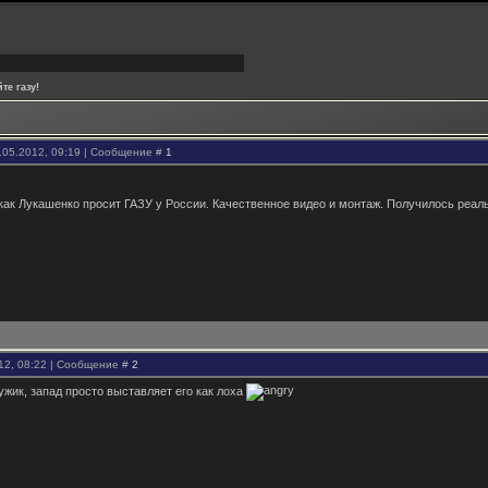
те газу!
.05.2012, 09:19 | Сообщение #
1
 как Лукашенко просит ГАЗУ у России. Качественное видео и монтаж. Получилось реал
12, 08:22 | Сообщение #
2
жик, запад просто выставляет его как лоха