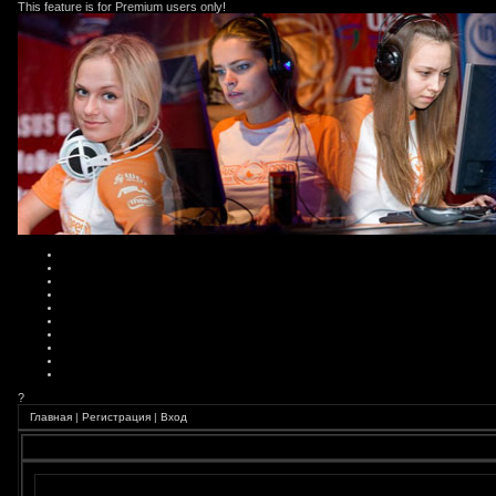
This feature is for Premium users only!
?
Главная
|
Регистрация
|
Вход