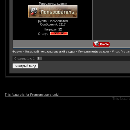
Генерал-полковник
Группа: Пользователь
Сообщений:
2117
Награды:
12
Статус:
Форум
»
Открытый пользовательский раздел
»
Полезная информация
»
Virtus Pro з
1
Страница
1
из
1
This feature is for Premium users only!
This featur