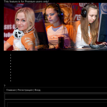
This feature is for Premium users only!
?
Главная
|
Регистрация
|
Вход