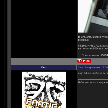
Вчера организация Virt
Москвы).
85.192.44.65:27118, pas
на почту tech@virtuspro.
Прикрепления:
25794
f0nix
Дата: Воскресенье, 19.06
еще 14 июня обещали за
Побеждает не тот, кто лучше 