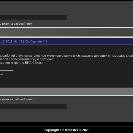
ь пиво на рабочий стол
.12.2011, 01:43 | Сообщение #
1
на рабочий стол, смертоносное мочеиспускание и как кадрить девушек с помощью кирп
азвали свою политическую партию?
окалист в группе ВИА Сливки
ово
ь пиво на рабочий стол
Copyright Bestmaster
© 2026