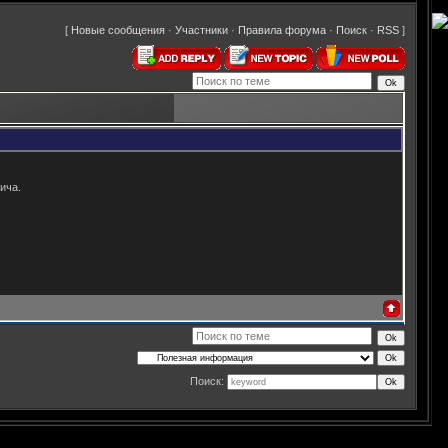
[
Новые сообщения
·
Участники
·
Правила форума
·
Поиск
·
RSS
]
ича.
Поиск: