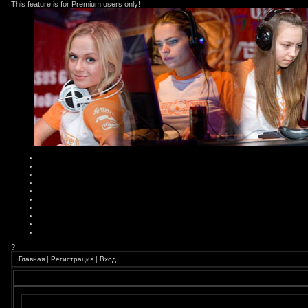
This feature is for Premium users only!
?
Главная
|
Регистрация
|
Вход