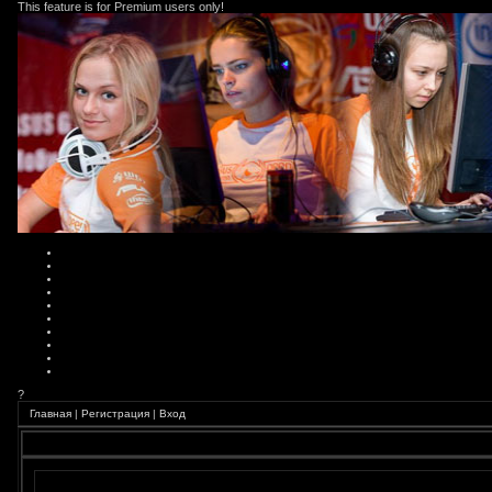
This feature is for Premium users only!
?
Главная
|
Регистрация
|
Вход