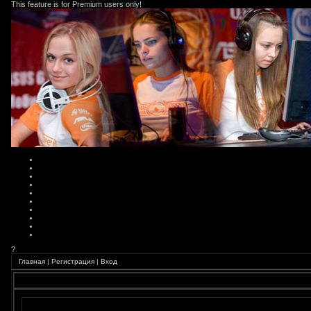
This feature is for Premium users only!
?
Главная
|
Регистрация
|
Вход