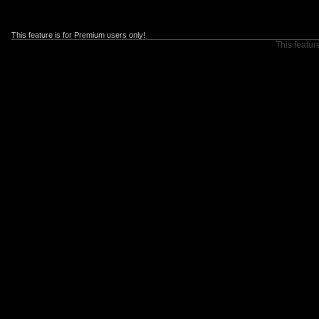
This feature is for Premium users only!
This featur