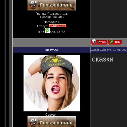
Группа: Пользователь
Сообщений:
488
Награды:
1
Статус:
ICQ:
588718738
meowQQ
Дата: Суббота, 12.05.20
сказки
Сержант