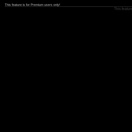
This feature is for Premium users only!
This featur