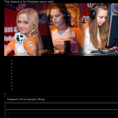
This feature is for Premium users only!
?
Главная
|
Регистрация
|
Вход