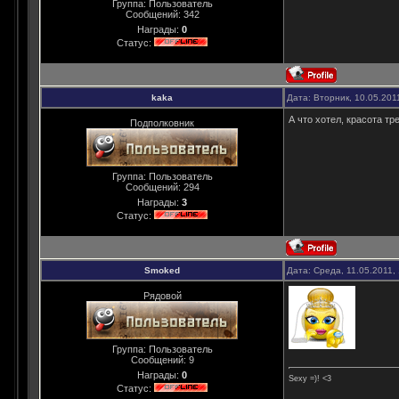
Группа: Пользователь
Сообщений:
342
Награды:
0
Статус:
kaka
Дата: Вторник, 10.05.201
А что хотел, красота т
Подполковник
Группа: Пользователь
Сообщений:
294
Награды:
3
Статус:
Smoked
Дата: Среда, 11.05.2011,
Рядовой
Группа: Пользователь
Сообщений:
9
Награды:
0
Sexy =)! <3
Статус: