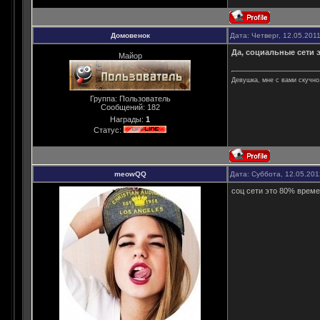
Домовенок
Дата: Четверг, 12.05.201
Да, социальные сети
Майор
Девушка, мне с вами скучно,
Группа: Пользователь
Сообщений:
182
Награды:
1
Статус:
meowQQ
Дата: Суббота, 12.05.20
соц сети это 80% врем