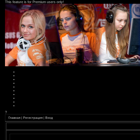
This feature is for Premium users only!
?
Главная
|
Регистрация
|
Вход