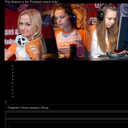
This feature is for Premium users only!
?
Главная
|
Регистрация
|
Вход