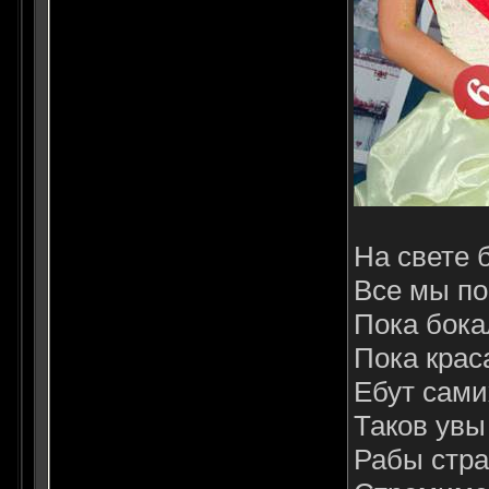
Hа свете 
Все мы по
Пока бока
Пока крас
Ебут сами
Таков увы
Рабы стра