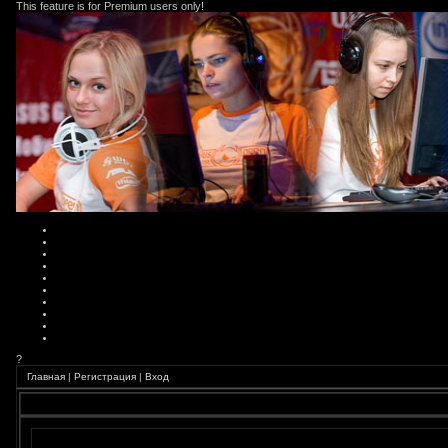
This feature is for Premium users only!
?
Главная
|
Регистрация
|
Вход