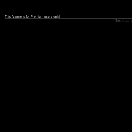
This feature is for Premium users only!
This featur