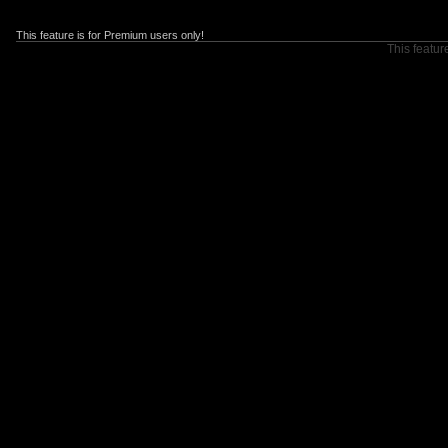
This feature is for Premium users only!
This featur