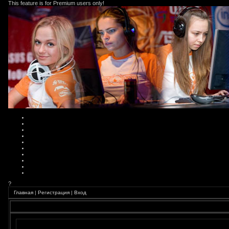
This feature is for Premium users only!
?
Главная
|
Регистрация
|
Вход