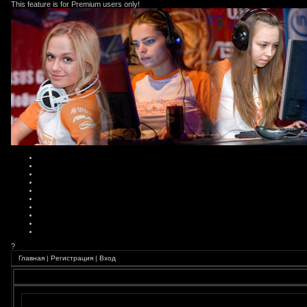
This feature is for Premium users only!
?
Главная
|
Регистрация
|
Вход