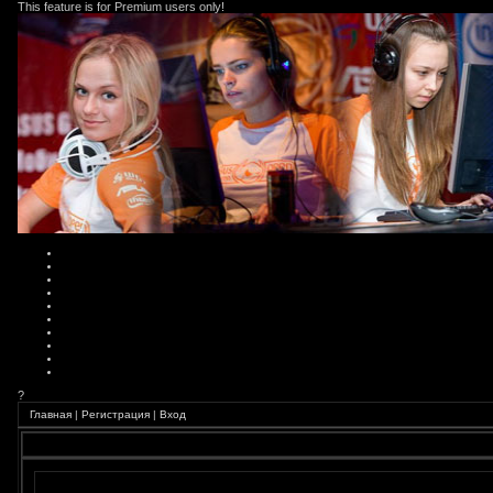
This feature is for Premium users only!
?
Главная
|
Регистрация
|
Вход