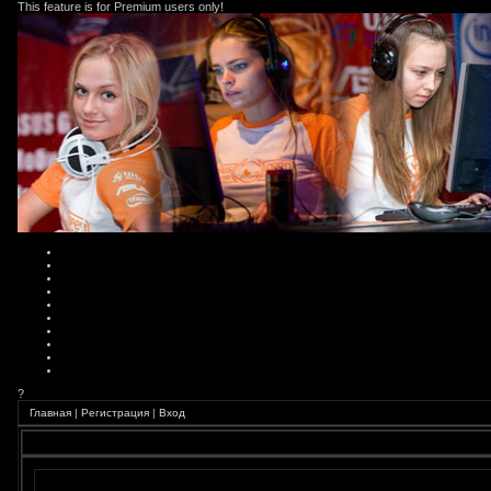
This feature is for Premium users only!
?
Главная
|
Регистрация
|
Вход