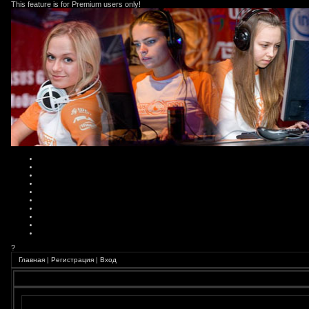
This feature is for Premium users only!
?
Главная
|
Регистрация
|
Вход