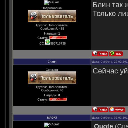
Блин так 
Подполковник
Только ли
Группа: Пользователь
Сообщений:
488
Награды:
1
Статус:
ICQ:
588718738
Спанч
Дата: Суббота, 26.02.201
Сейчас уй
Сержант
Группа: Пользователь
Сообщений:
40
Награды:
0
Статус:
MAGAT
Дата: Суббота, 05.03.201
Quote
(
Сп