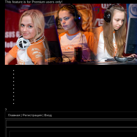
This feature is for Premium users only!
?
Главная
|
Регистрация
|
Вход