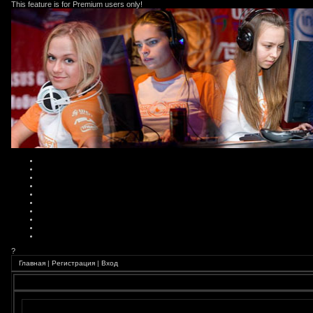
This feature is for Premium users only!
?
Главная
|
Регистрация
|
Вход