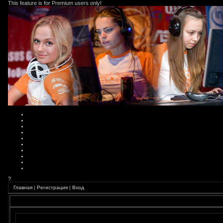
This feature is for Premium users only!
?
Главная
|
Регистрация
|
Вход