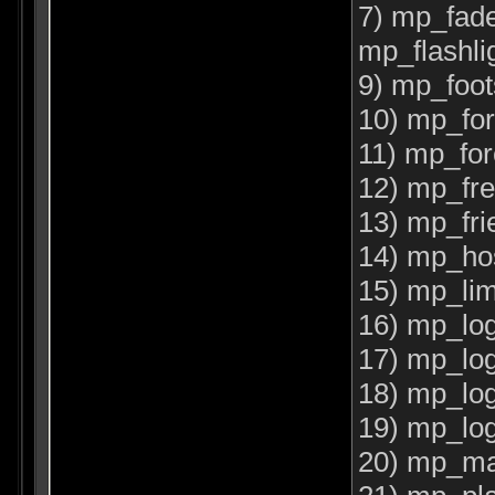
7) mp_fade
mp_flashlig
9) mp_foot
10) mp_fo
11) mp_fo
12) mp_fre
13) mp_frie
14) mp_hos
15) mp_lim
16) mp_log
17) mp_logf
18) mp_lo
19) mp_log
20) mp_ma