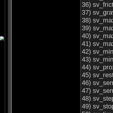
36) sv_fric
37) sv_gra
38) sv_max
39) sv_ma
40) sv_max
41) sv_max
42) sv_min
43) sv_min
44) sv_pro
45) sv_res
46) sv_sen
47) sv_sen
48) sv_ste
49) sv_sto