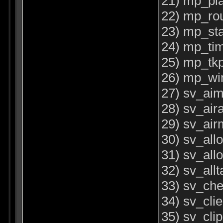
21) mp_pla
22) mp_rou
23) mp_st
24) mp_tim
25) mp_tkp
26) mp_win
27) sv_aim
28) sv_air
29) sv_air
30) sv_all
31) sv_all
32) sv_allt
33) sv_che
34) sv_clie
35) sv_cli