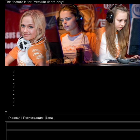
This feature is for Premium users only!
?
Главная
|
Регистрация
|
Вход