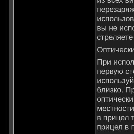
перезаряж
использов
вы не исп
стреляете 
Оптическ
При испол
первую ст
используй
близко. П
оптически
местности
в прицел 
прицел в 