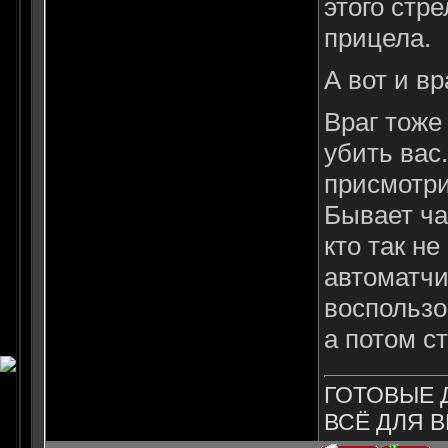
этого стр
прицела.
А вот и вр
Враг тоже
убить вас
присмотрит
Бывает ча
кто так не
автоматчи
воспользо
а потом с
ГОТОВЫЕ 
ВСЁ ДЛЯ В