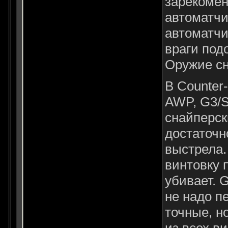
зарекомен
автоматчи
автоматчи
враги под
Оружие с
В Counter-
AWP, G3/SG
снайперск
достаточн
выстрела.
винтовку 
убивает. G
не надо п
точные, н
из всех в