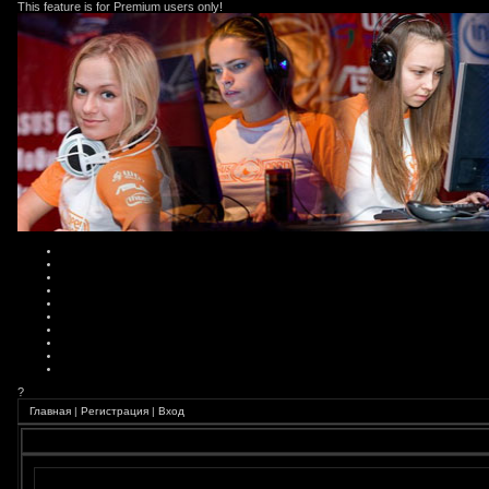
This feature is for Premium users only!
?
Главная
|
Регистрация
|
Вход