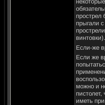
некоторые
обязатель
прострел 
прыгали с
прострели
винтовки)
Если-же в
Если же в
попытатьс
применени
воспользо
можно и н
пистолет,
иметь при